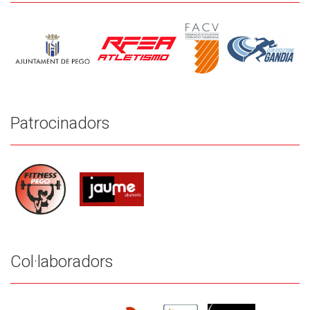
Patrocinadors
Col·laboradors