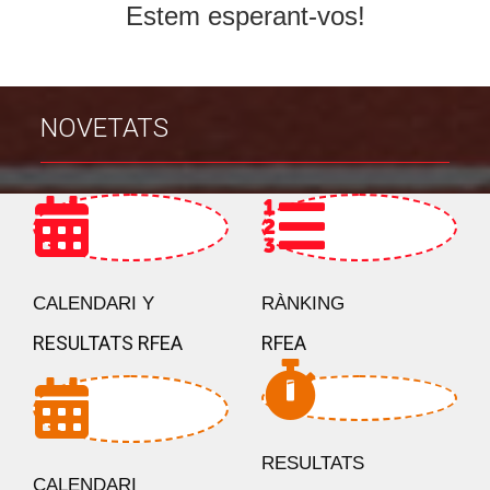
Estem esperant-vos!
NOVETATS
CALENDARI Y
RÀNKING
RESULTATS RFEA
RFEA
RESULTATS
CALENDARI